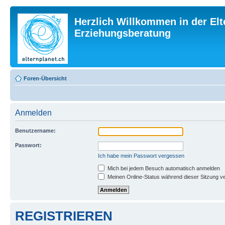
Herzlich Willkommen in der Elt
Erziehungsberatung
Foren-Übersicht
Anmelden
Benutzername:
Passwort:
Ich habe mein Passwort vergessen
Mich bei jedem Besuch automatisch anmelden
Meinen Online-Status während dieser Sitzung v
REGISTRIEREN