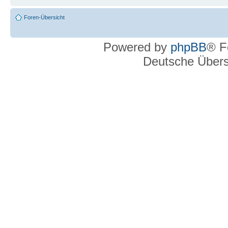
Foren-Übersicht
Powered by
phpBB
® F
Deutsche Über