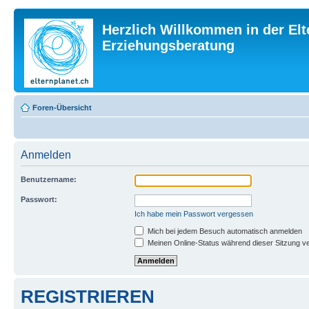
Herzlich Willkommen in der Elt
Erziehungsberatung
Foren-Übersicht
Anmelden
Benutzername:
Passwort:
Ich habe mein Passwort vergessen
Mich bei jedem Besuch automatisch anmelden
Meinen Online-Status während dieser Sitzung v
REGISTRIEREN