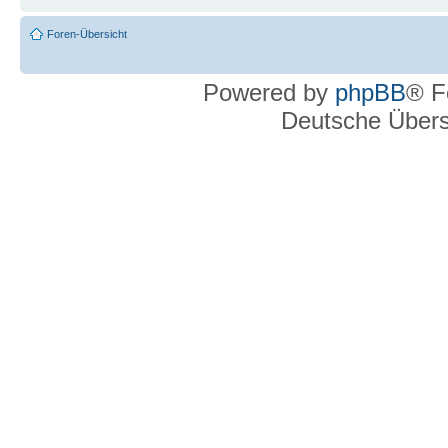
Foren-Übersicht
Powered by
phpBB
® F
Deutsche Über