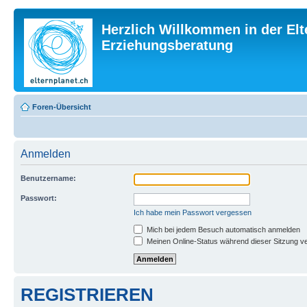
Herzlich Willkommen in der Elt
Erziehungsberatung
Foren-Übersicht
Anmelden
Benutzername:
Passwort:
Ich habe mein Passwort vergessen
Mich bei jedem Besuch automatisch anmelden
Meinen Online-Status während dieser Sitzung v
REGISTRIEREN