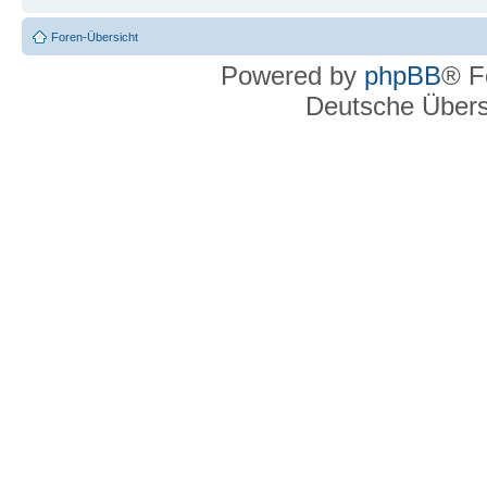
Foren-Übersicht
Powered by
phpBB
® F
Deutsche Über