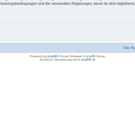
Nutzungsbedingungen und die verwandten Regelungen, bevor du dich registrierst. 
Das Te
Powered by
phpBB
® Forum Software © phpBB Group
Deutsche Übersetzung durch
phpBB.de