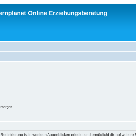
ternplanet Online Erziehungsberatung
erbergen
egistrierung ist in wenigen Augenblicken erledigt und ermöglicht dir, auf weitere 