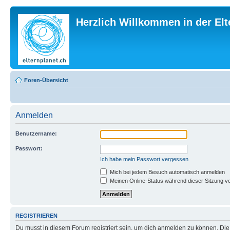
Herzlich Willkommen in der El
Foren-Übersicht
Anmelden
Benutzername:
Passwort:
Ich habe mein Passwort vergessen
Mich bei jedem Besuch automatisch anmelden
Meinen Online-Status während dieser Sitzung v
REGISTRIEREN
Du musst in diesem Forum registriert sein, um dich anmelden zu können. Die R