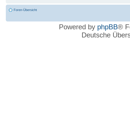
Foren-Übersicht
Powered by
phpBB
® F
Deutsche Über