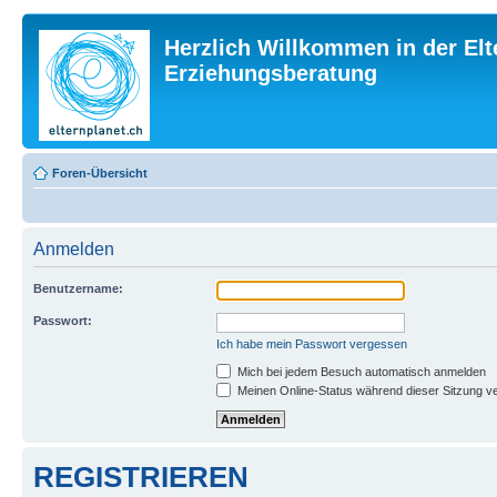
Herzlich Willkommen in der Elt
Erziehungsberatung
Foren-Übersicht
Anmelden
Benutzername:
Passwort:
Ich habe mein Passwort vergessen
Mich bei jedem Besuch automatisch anmelden
Meinen Online-Status während dieser Sitzung v
REGISTRIEREN