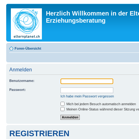
Herzlich Willkommen in der Elt
Erziehungsberatung
Foren-Übersicht
Anmelden
Benutzername:
Passwort:
Ich habe mein Passwort vergessen
Mich bei jedem Besuch automatisch anmelden
Meinen Online-Status während dieser Sitzung v
REGISTRIEREN