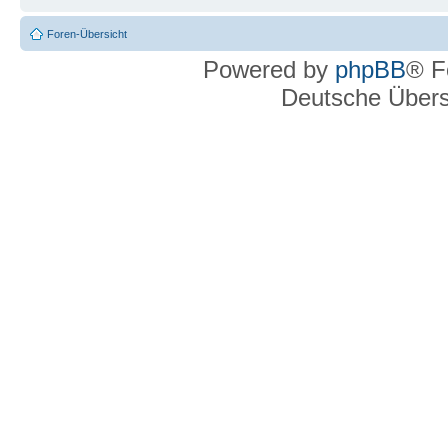
Foren-Übersicht
Powered by
phpBB
® F
Deutsche Über