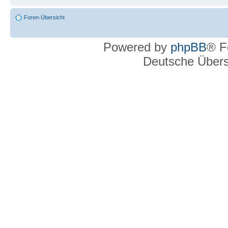
Foren-Übersicht
Powered by
phpBB
® F
Deutsche Über