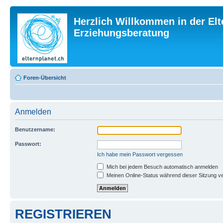
Herzlich Willkommen in der Elt
Erziehungsberatung
Foren-Übersicht
Anmelden
Benutzername:
Passwort:
Ich habe mein Passwort vergessen
Mich bei jedem Besuch automatisch anmelden
Meinen Online-Status während dieser Sitzung v
REGISTRIEREN