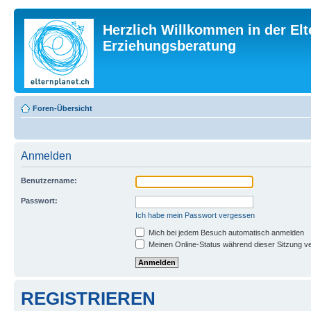
Herzlich Willkommen in der Elt
Erziehungsberatung
Foren-Übersicht
Anmelden
Benutzername:
Passwort:
Ich habe mein Passwort vergessen
Mich bei jedem Besuch automatisch anmelden
Meinen Online-Status während dieser Sitzung v
REGISTRIEREN