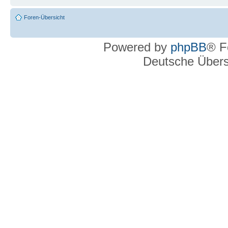
Foren-Übersicht
Powered by
phpBB
® F
Deutsche Über