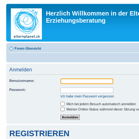
Herzlich Willkommen in der Elt
Erziehungsberatung
Foren-Übersicht
Anmelden
Benutzername:
Passwort:
Ich habe mein Passwort vergessen
Mich bei jedem Besuch automatisch anmelden
Meinen Online-Status während dieser Sitzung v
REGISTRIEREN