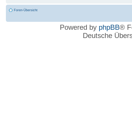
Foren-Übersicht
Powered by
phpBB
® F
Deutsche Über