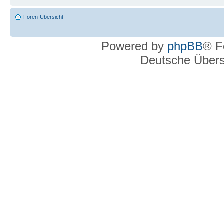
Foren-Übersicht
Powered by
phpBB
® F
Deutsche Über