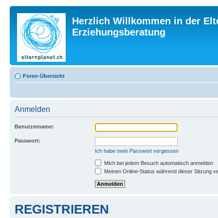
Herzlich Willkommen in der Elt
Erziehungsberatung
Foren-Übersicht
Anmelden
Benutzername:
Passwort:
Ich habe mein Passwort vergessen
Mich bei jedem Besuch automatisch anmelden
Meinen Online-Status während dieser Sitzung v
REGISTRIEREN