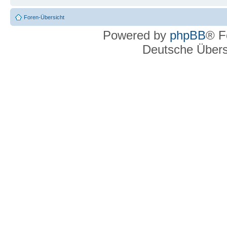
Foren-Übersicht
Powered by
phpBB
® F
Deutsche Über