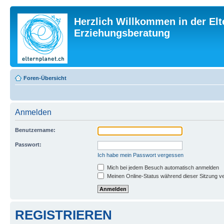
Herzlich Willkommen in der Elt
Erziehungsberatung
Foren-Übersicht
Anmelden
Benutzername:
Passwort:
Ich habe mein Passwort vergessen
Mich bei jedem Besuch automatisch anmelden
Meinen Online-Status während dieser Sitzung v
REGISTRIEREN