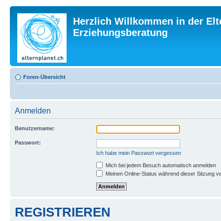
Herzlich Willkommen in der Elt
Erziehungsberatung
Foren-Übersicht
Anmelden
Benutzername:
Passwort:
Ich habe mein Passwort vergessen
Mich bei jedem Besuch automatisch anmelden
Meinen Online-Status während dieser Sitzung v
REGISTRIEREN