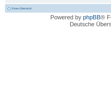
Foren-Übersicht
Powered by
phpBB
® F
Deutsche Über