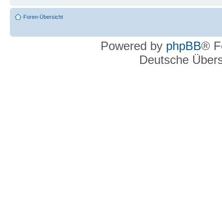
Foren-Übersicht
Powered by
phpBB
® F
Deutsche Über