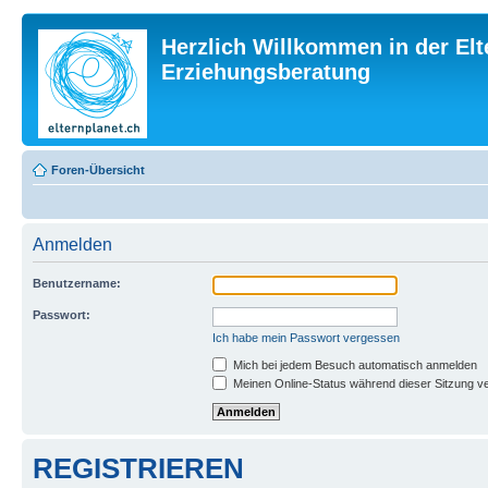
Herzlich Willkommen in der Elt
Erziehungsberatung
Foren-Übersicht
Anmelden
Benutzername:
Passwort:
Ich habe mein Passwort vergessen
Mich bei jedem Besuch automatisch anmelden
Meinen Online-Status während dieser Sitzung v
REGISTRIEREN