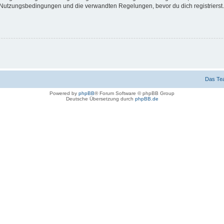
Nutzungsbedingungen und die verwandten Regelungen, bevor du dich registrierst. 
Das Te
Powered by
phpBB
® Forum Software © phpBB Group
Deutsche Übersetzung durch
phpBB.de