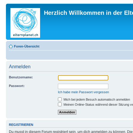
Herzlich Willkommen in der El
Foren-Übersicht
Anmelden
Benutzername:
Passwort:
Ich habe mein Passwort vergessen
Mich bei jedem Besuch automatisch anmelden
Meinen Online-Status während dieser Sitzung v
REGISTRIEREN
Du musst in diesem Forum registriert sein, um dich anmelden zu können. Die R