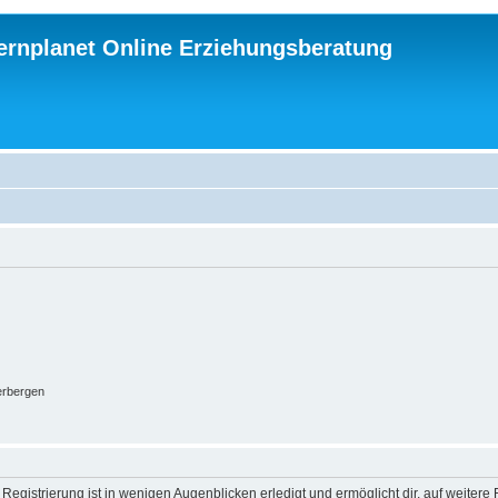
ternplanet Online Erziehungsberatung
erbergen
egistrierung ist in wenigen Augenblicken erledigt und ermöglicht dir, auf weitere 