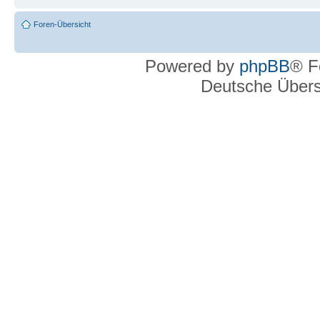
Foren-Übersicht
Powered by
phpBB
® F
Deutsche Über