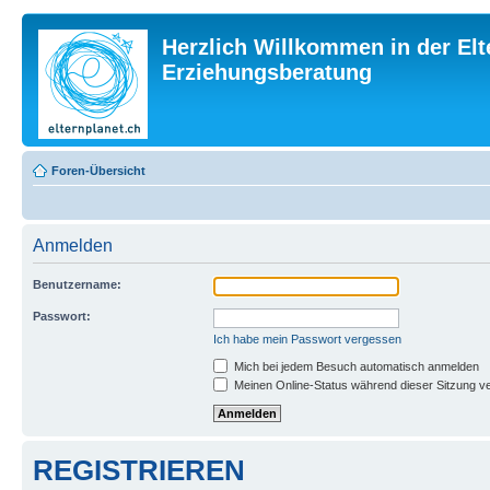
Herzlich Willkommen in der Elt
Erziehungsberatung
Foren-Übersicht
Anmelden
Benutzername:
Passwort:
Ich habe mein Passwort vergessen
Mich bei jedem Besuch automatisch anmelden
Meinen Online-Status während dieser Sitzung v
REGISTRIEREN