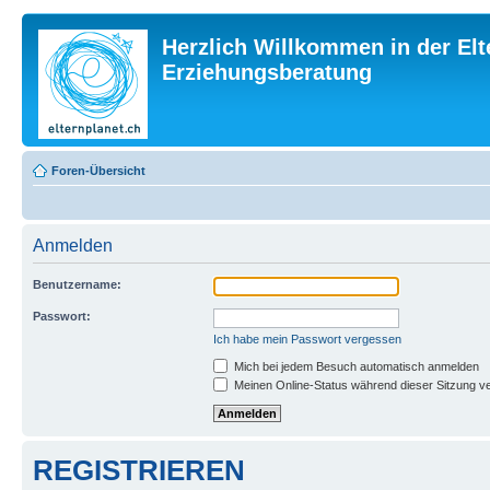
Herzlich Willkommen in der Elt
Erziehungsberatung
Foren-Übersicht
Anmelden
Benutzername:
Passwort:
Ich habe mein Passwort vergessen
Mich bei jedem Besuch automatisch anmelden
Meinen Online-Status während dieser Sitzung v
REGISTRIEREN