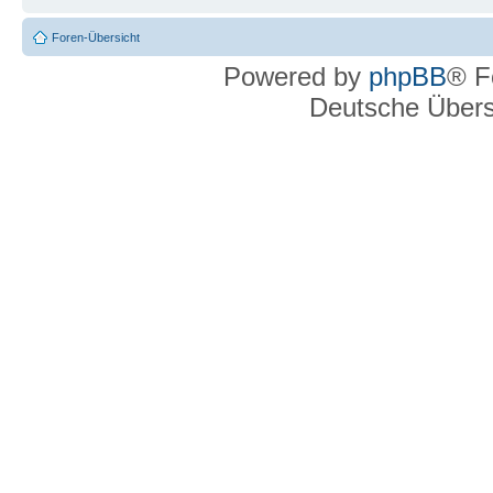
Foren-Übersicht
Powered by
phpBB
® F
Deutsche Über