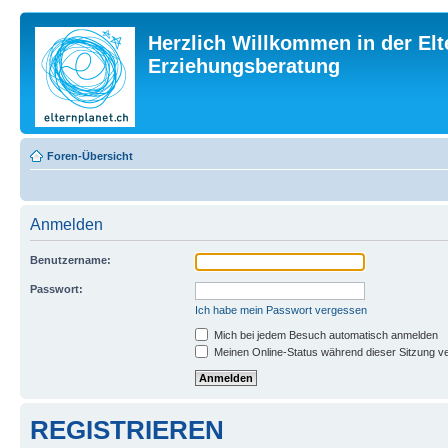
Herzlich Willkommen in der Elt
Erziehungsberatung
Foren-Übersicht
Anmelden
Benutzername:
Passwort:
Ich habe mein Passwort vergessen
Mich bei jedem Besuch automatisch anmelden
Meinen Online-Status während dieser Sitzung v
REGISTRIEREN