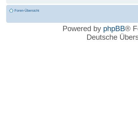
Foren-Übersicht
Powered by
phpBB
® F
Deutsche Über