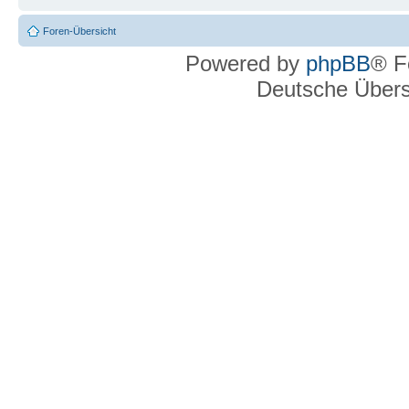
Foren-Übersicht
Powered by
phpBB
® F
Deutsche Über