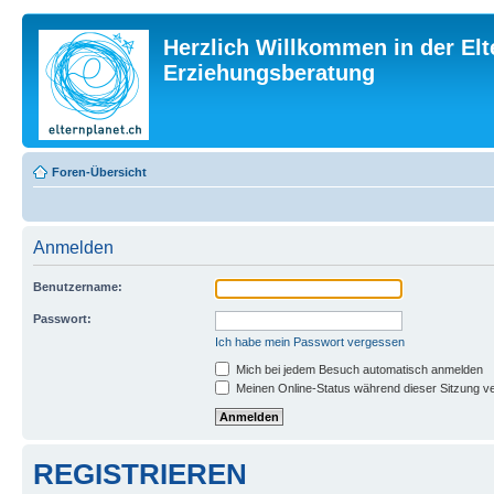
Herzlich Willkommen in der Elt
Erziehungsberatung
Foren-Übersicht
Anmelden
Benutzername:
Passwort:
Ich habe mein Passwort vergessen
Mich bei jedem Besuch automatisch anmelden
Meinen Online-Status während dieser Sitzung v
REGISTRIEREN