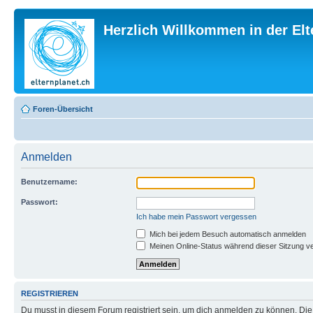
Herzlich Willkommen in der El
Foren-Übersicht
Anmelden
Benutzername:
Passwort:
Ich habe mein Passwort vergessen
Mich bei jedem Besuch automatisch anmelden
Meinen Online-Status während dieser Sitzung v
REGISTRIEREN
Du musst in diesem Forum registriert sein, um dich anmelden zu können. Die R