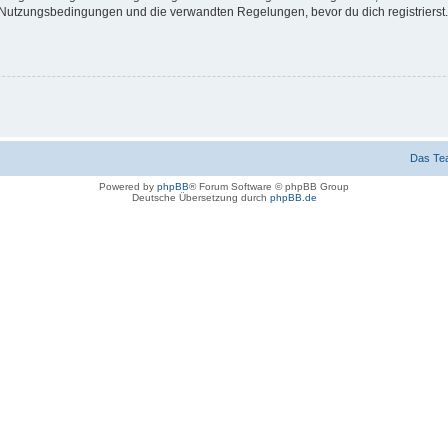
Nutzungsbedingungen und die verwandten Regelungen, bevor du dich registrierst. 
Das Te
Powered by
phpBB
® Forum Software © phpBB Group
Deutsche Übersetzung durch
phpBB.de