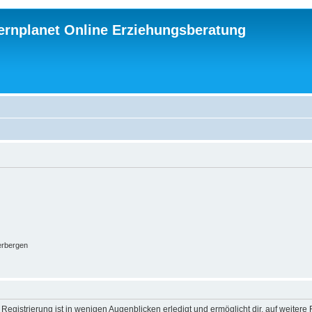
ternplanet Online Erziehungsberatung
erbergen
egistrierung ist in wenigen Augenblicken erledigt und ermöglicht dir, auf weitere 