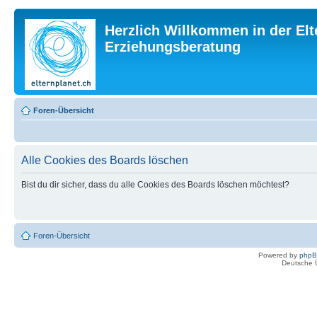
Herzlich Willkommen in der Elt
Erziehungsberatung
Foren-Übersicht
Alle Cookies des Boards löschen
Bist du dir sicher, dass du alle Cookies des Boards löschen möchtest?
Foren-Übersicht
Powered by
php
Deutsche 