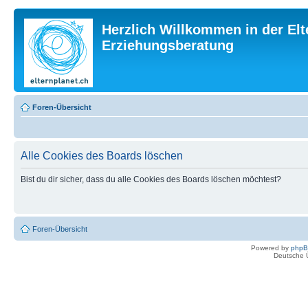
Herzlich Willkommen in der Elt
Erziehungsberatung
Foren-Übersicht
Alle Cookies des Boards löschen
Bist du dir sicher, dass du alle Cookies des Boards löschen möchtest?
Foren-Übersicht
Powered by
php
Deutsche 