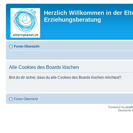
Herzlich Willkommen in der Elt
Erziehungsberatung
Foren-Übersicht
Alle Cookies des Boards löschen
Bist du dir sicher, dass du alle Cookies des Boards löschen möchtest?
Foren-Übersicht
Powered by
php
Deutsche 