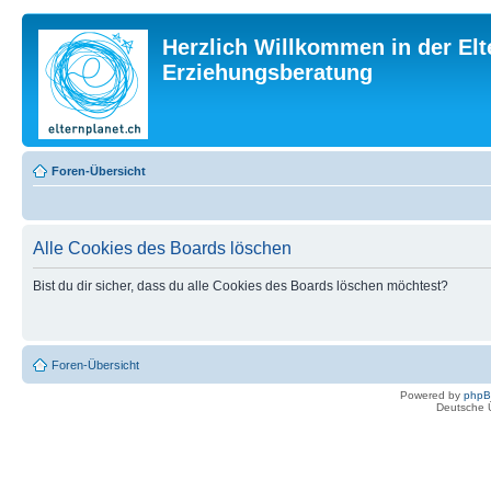
Herzlich Willkommen in der Elt
Erziehungsberatung
Foren-Übersicht
Alle Cookies des Boards löschen
Bist du dir sicher, dass du alle Cookies des Boards löschen möchtest?
Foren-Übersicht
Powered by
php
Deutsche 