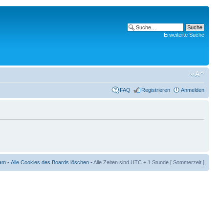
Erweiterte Suche
FAQ
Registrieren
Anmelden
am
•
Alle Cookies des Boards löschen
• Alle Zeiten sind UTC + 1 Stunde [ Sommerzeit ]