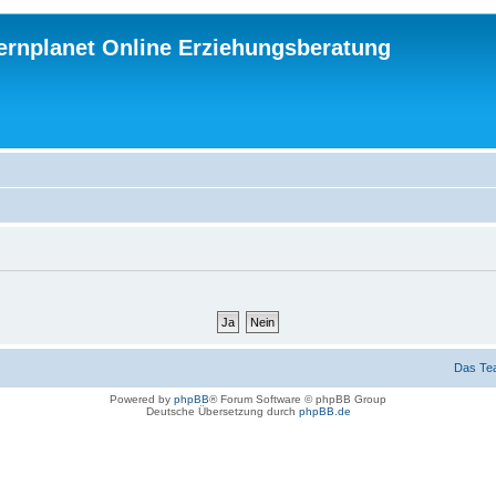
ternplanet Online Erziehungsberatung
Das Te
Powered by
phpBB
® Forum Software © phpBB Group
Deutsche Übersetzung durch
phpBB.de