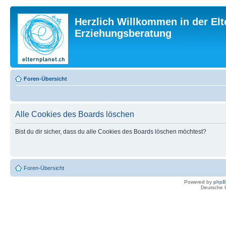
Herzlich Willkommen in der Elt
Erziehungsberatung
Foren-Übersicht
Alle Cookies des Boards löschen
Bist du dir sicher, dass du alle Cookies des Boards löschen möchtest?
Foren-Übersicht
Powered by
php
Deutsche 