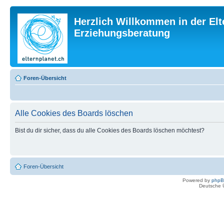
Herzlich Willkommen in der Elt
Erziehungsberatung
Foren-Übersicht
Alle Cookies des Boards löschen
Bist du dir sicher, dass du alle Cookies des Boards löschen möchtest?
Foren-Übersicht
Powered by
php
Deutsche 