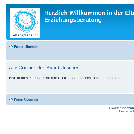
Herzlich Willkommen in der Elt
Erziehungsberatung
Foren-Übersicht
Alle Cookies des Boards löschen
Bist du dir sicher, dass du alle Cookies des Boards löschen möchtest?
Foren-Übersicht
Powered by
php
Deutsche 