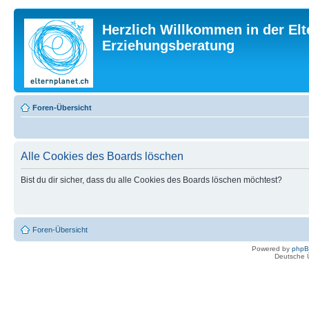
Herzlich Willkommen in der Elt
Erziehungsberatung
Foren-Übersicht
Alle Cookies des Boards löschen
Bist du dir sicher, dass du alle Cookies des Boards löschen möchtest?
Foren-Übersicht
Powered by
php
Deutsche 