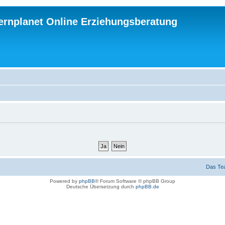
ternplanet Online Erziehungsberatung
Das Te
Powered by
phpBB
® Forum Software © phpBB Group
Deutsche Übersetzung durch
phpBB.de