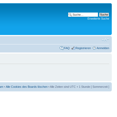
Erweiterte Suche
FAQ
Registrieren
Anmelden
am
•
Alle Cookies des Boards löschen
• Alle Zeiten sind UTC + 1 Stunde [ Sommerzeit ]