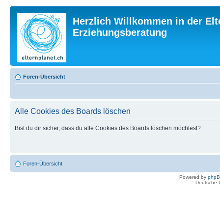
Herzlich Willkommen in der Elt
Erziehungsberatung
Foren-Übersicht
Alle Cookies des Boards löschen
Bist du dir sicher, dass du alle Cookies des Boards löschen möchtest?
Foren-Übersicht
Powered by
php
Deutsche 