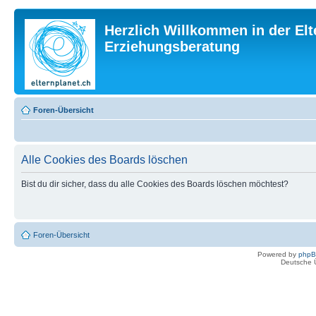
Herzlich Willkommen in der Elt
Erziehungsberatung
Foren-Übersicht
Alle Cookies des Boards löschen
Bist du dir sicher, dass du alle Cookies des Boards löschen möchtest?
Foren-Übersicht
Powered by
php
Deutsche 