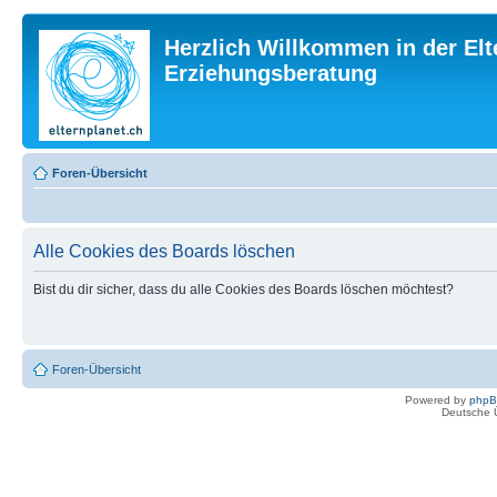
Herzlich Willkommen in der Elt
Erziehungsberatung
Foren-Übersicht
Alle Cookies des Boards löschen
Bist du dir sicher, dass du alle Cookies des Boards löschen möchtest?
Foren-Übersicht
Powered by
php
Deutsche 