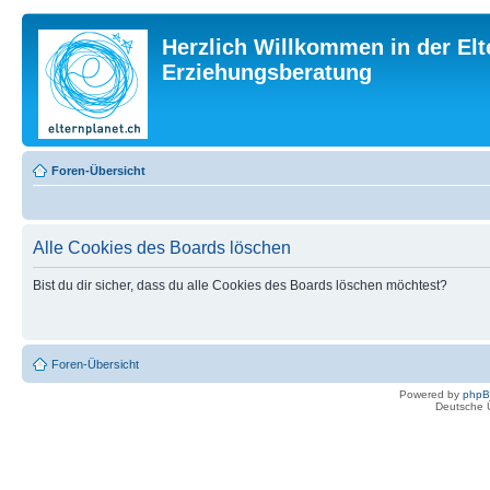
Herzlich Willkommen in der Elt
Erziehungsberatung
Foren-Übersicht
Alle Cookies des Boards löschen
Bist du dir sicher, dass du alle Cookies des Boards löschen möchtest?
Foren-Übersicht
Powered by
php
Deutsche 