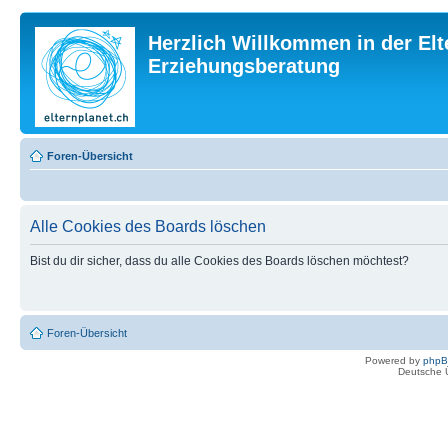
Herzlich Willkommen in der Elt
Erziehungsberatung
Foren-Übersicht
Alle Cookies des Boards löschen
Bist du dir sicher, dass du alle Cookies des Boards löschen möchtest?
Foren-Übersicht
Powered by
php
Deutsche 