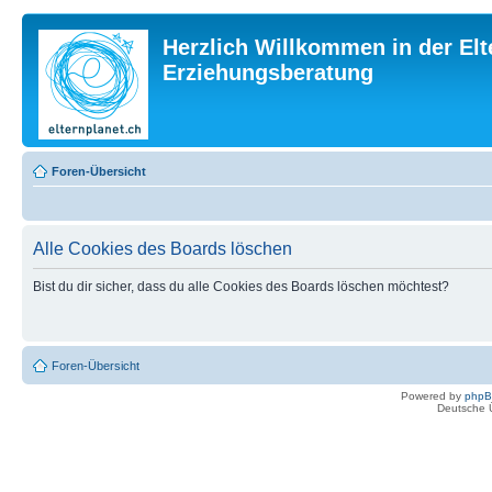
Herzlich Willkommen in der Elt
Erziehungsberatung
Foren-Übersicht
Alle Cookies des Boards löschen
Bist du dir sicher, dass du alle Cookies des Boards löschen möchtest?
Foren-Übersicht
Powered by
php
Deutsche 