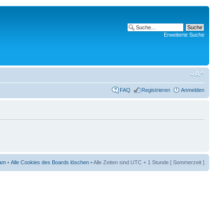
Erweiterte Suche
FAQ
Registrieren
Anmelden
am
•
Alle Cookies des Boards löschen
• Alle Zeiten sind UTC + 1 Stunde [ Sommerzeit ]