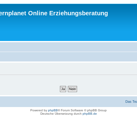
ternplanet Online Erziehungsberatung
Das Te
Powered by
phpBB
® Forum Software © phpBB Group
Deutsche Übersetzung durch
phpBB.de