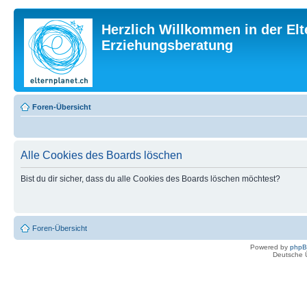
Herzlich Willkommen in der Elt
Erziehungsberatung
Foren-Übersicht
Alle Cookies des Boards löschen
Bist du dir sicher, dass du alle Cookies des Boards löschen möchtest?
Foren-Übersicht
Powered by
php
Deutsche 