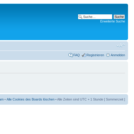
Erweiterte Suche
FAQ
Registrieren
Anmelden
am
•
Alle Cookies des Boards löschen
• Alle Zeiten sind UTC + 1 Stunde [ Sommerzeit ]