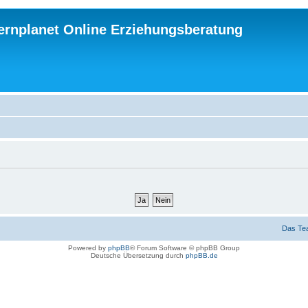
ternplanet Online Erziehungsberatung
Das Te
Powered by
phpBB
® Forum Software © phpBB Group
Deutsche Übersetzung durch
phpBB.de