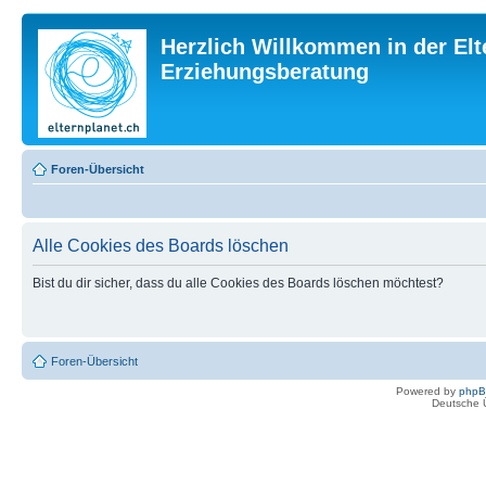
Herzlich Willkommen in der Elt
Erziehungsberatung
Foren-Übersicht
Alle Cookies des Boards löschen
Bist du dir sicher, dass du alle Cookies des Boards löschen möchtest?
Foren-Übersicht
Powered by
php
Deutsche 