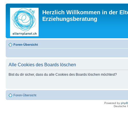
Herzlich Willkommen in der Elt
Erziehungsberatung
Foren-Übersicht
Alle Cookies des Boards löschen
Bist du dir sicher, dass du alle Cookies des Boards löschen möchtest?
Foren-Übersicht
Powered by
php
Deutsche 