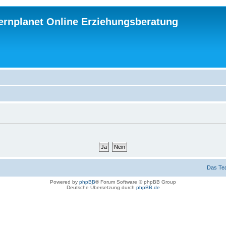
ternplanet Online Erziehungsberatung
Das Te
Powered by
phpBB
® Forum Software © phpBB Group
Deutsche Übersetzung durch
phpBB.de