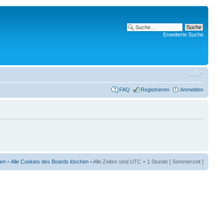
Erweiterte Suche
FAQ
Registrieren
Anmelden
am
•
Alle Cookies des Boards löschen
• Alle Zeiten sind UTC + 1 Stunde [ Sommerzeit ]