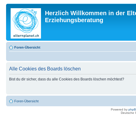
Herzlich Willkommen in der Elt
Erziehungsberatung
Foren-Übersicht
Alle Cookies des Boards löschen
Bist du dir sicher, dass du alle Cookies des Boards löschen möchtest?
Foren-Übersicht
Powered by
php
Deutsche 