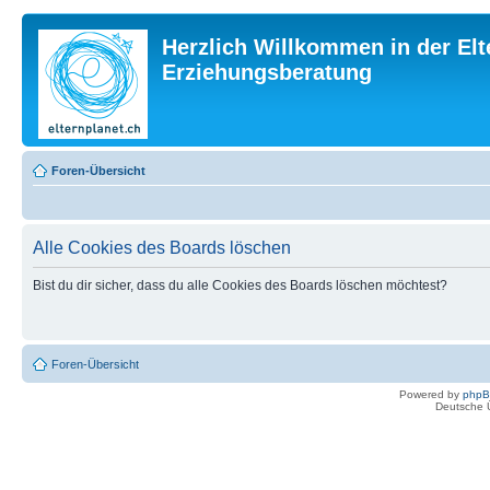
Herzlich Willkommen in der Elt
Erziehungsberatung
Foren-Übersicht
Alle Cookies des Boards löschen
Bist du dir sicher, dass du alle Cookies des Boards löschen möchtest?
Foren-Übersicht
Powered by
php
Deutsche 