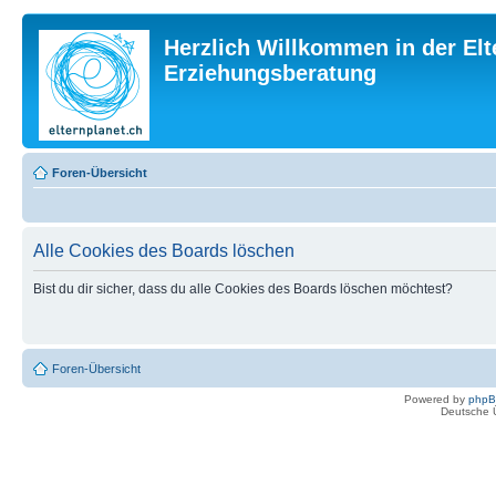
Herzlich Willkommen in der Elt
Erziehungsberatung
Foren-Übersicht
Alle Cookies des Boards löschen
Bist du dir sicher, dass du alle Cookies des Boards löschen möchtest?
Foren-Übersicht
Powered by
php
Deutsche 