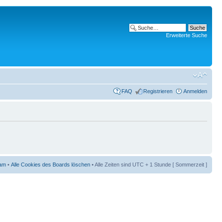
Erweiterte Suche
FAQ
Registrieren
Anmelden
am
•
Alle Cookies des Boards löschen
• Alle Zeiten sind UTC + 1 Stunde [ Sommerzeit ]