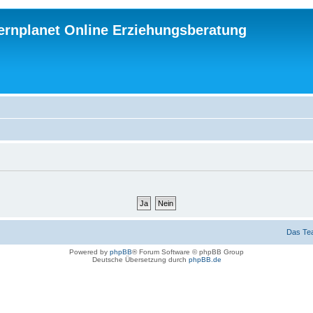
ternplanet Online Erziehungsberatung
Das Te
Powered by
phpBB
® Forum Software © phpBB Group
Deutsche Übersetzung durch
phpBB.de