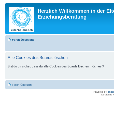
Herzlich Willkommen in der Elt
Erziehungsberatung
Foren-Übersicht
Alle Cookies des Boards löschen
Bist du dir sicher, dass du alle Cookies des Boards löschen möchtest?
Foren-Übersicht
Powered by
php
Deutsche 