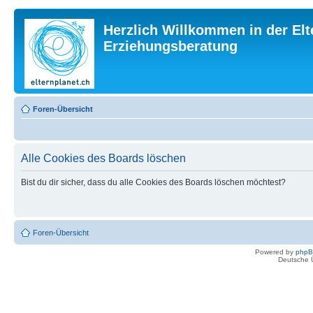
Herzlich Willkommen in der Elt
Erziehungsberatung
Foren-Übersicht
Alle Cookies des Boards löschen
Bist du dir sicher, dass du alle Cookies des Boards löschen möchtest?
Foren-Übersicht
Powered by
php
Deutsche 