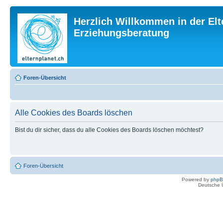
Herzlich Willkommen in der Elt
Erziehungsberatung
Foren-Übersicht
Alle Cookies des Boards löschen
Bist du dir sicher, dass du alle Cookies des Boards löschen möchtest?
Foren-Übersicht
Powered by
php
Deutsche 