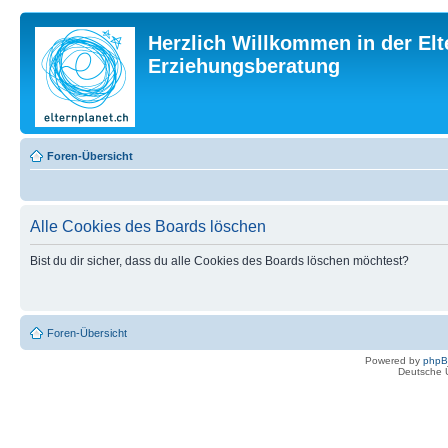
Herzlich Willkommen in der Elt
Erziehungsberatung
Foren-Übersicht
Alle Cookies des Boards löschen
Bist du dir sicher, dass du alle Cookies des Boards löschen möchtest?
Foren-Übersicht
Powered by
php
Deutsche 