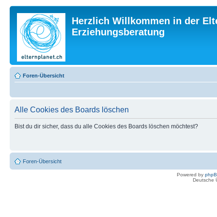
Herzlich Willkommen in der Elt
Erziehungsberatung
Foren-Übersicht
Alle Cookies des Boards löschen
Bist du dir sicher, dass du alle Cookies des Boards löschen möchtest?
Foren-Übersicht
Powered by
php
Deutsche 